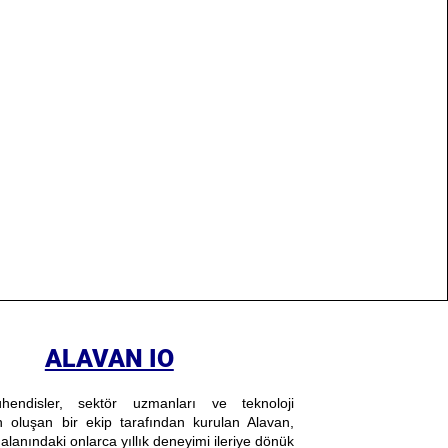
ALAVAN IO
hendisler, sektör uzmanları ve teknoloji
n oluşan bir ekip tarafından kurulan Alavan,
 alanındaki onlarca yıllık deneyimi ileriye dönük