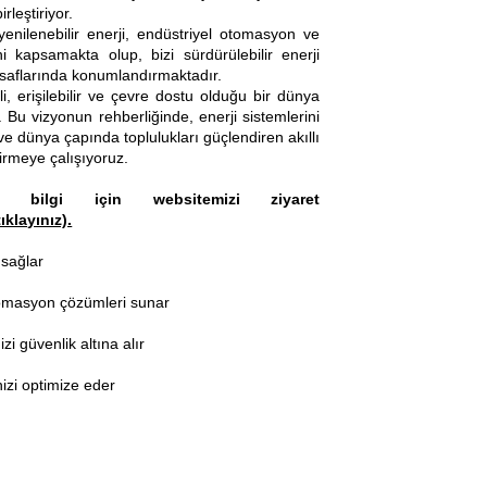
rleştiriyor.
enilenebilir enerji, endüstriyel otomasyon ve
i kapsamakta olup, bizi sürdürülebilir enerji
saflarında konumlandırmaktadır.
li, erişilebilir ve çevre dostu olduğu bir dünya
 Bu vizyonun rehberliğinde, enerji sistemlerini
e dünya çapında toplulukları güçlendiren akıllı
irmeye çalışıyoruz.
 bilgi için websitemizi ziyaret
tıklayınız).
 sağlar
omasyon çözümleri sunar
izi güvenlik altına alır
nizi optimize eder