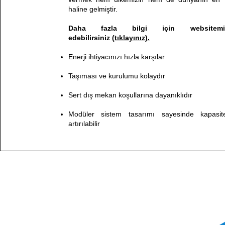
haline gelmiştir.
Daha fazla bilgi için websitemiz
edebilirsiniz
(tıklayınız).
Enerji ihtiyacınızı hızla karşılar
Taşıması ve kurulumu kolaydır
Sert dış mekan koşullarına dayanıklıdır
Modüler sistem tasarımı sayesinde kapasites
artırılabilir